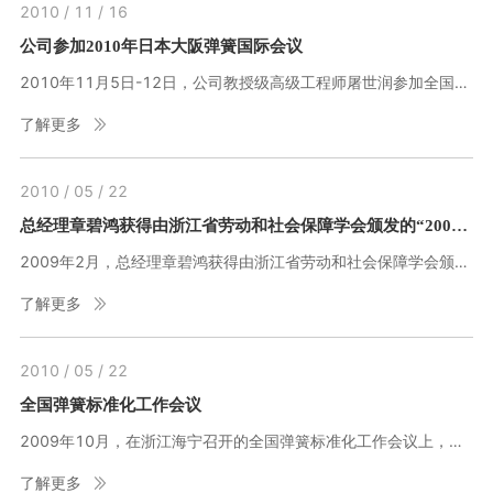
2010 / 11 / 16
公司参加2010年日本大阪弹簧国际会议
2010年11月5日-12日，公司教授级高级工程师屠世润参加全国弹簧标准化技术委员会组织的日本大阪召开的ISO/TC227第六次国际弹簧会议，并对当地弹簧企业进行了参观考察。
了解更多
2010 / 05 / 22
总经理章碧鸿获得由浙江省劳动和社会保障学会颁发的“2008年度浙江省伯乐奖”荣誉奖牌
2009年2月，总经理章碧鸿获得由浙江省劳动和社会保障学会颁发的“2008年度浙江省伯乐奖”荣誉奖牌。
了解更多
2010 / 05 / 22
全国弹簧标准化工作会议
2009年10月，在浙江海宁召开的全国弹簧标准化工作会议上，公司荣膺“全国弹簧标准化工作先进单位”的荣誉，总经理章碧鸿被评为“全国弹簧标准化工作先进个人” ，公司高级工程师屠世润被授予“全国弹簧标准化成就奖”。
了解更多