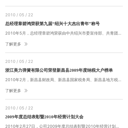
2010 / 05 / 22
总经理章碧鸿荣获第九届“绍兴十大杰出青年”称号
2010年5月，总经理章碧鸿荣获由中共绍兴市委宣传部、共青团绍兴市委、绍兴市青年联合会等部门联合授予的第九届“绍兴十大杰出青年”称号。
了解更多
2010 / 05 / 22
浙江美力弹簧有限公司荣登新昌县2009年度纳税大户榜单
2010年2月，新昌县财政局、新昌县国家税务局、新昌县地方税务局对年纳税额超百万元的纳税人进行通报表彰，以鼓励先进。浙江美力弹簧有限公司荣登新昌县2009年度纳税大户榜单。
了解更多
2010 / 05 / 22
2009年度总结表彰暨2010年经营计划大会
2010年2月27日，公司2009年度总结表彰暨2010年经营计划大会在儒岙中学大会堂隆重召开，公司所有干部职工参加了会议，儒岙镇党委书记盛学东出席并做了重要讲话，会议由儒岙镇副镇长潘渌淳主持。