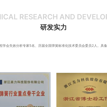
ICAL RESEARCH AND DEVEL
研发实力
工程学会失效分析专家5名、历届全国弹簧标准化技术委员会委员2人。具