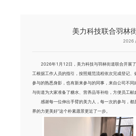
美力科技联合羽林
2026 /
2026年1月12日，美力科技与羽林街道联合开
工根据工作人员的指引，按照规范流程依次完成登记、
参与的熟悉身影，也有新来参与的同事，来自公司不同
与街道为大家准备了糖水、营养品等补给，方便员工献
感谢每一位伸出手臂的美力人，每一次的参与，都
界的力更美好”这个朴素愿景更近了一步。