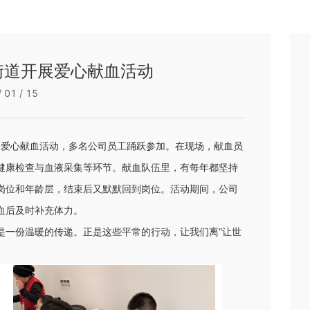
街道开展爱心献血活动
 01 / 15
展了爱心献血活动，多名公司员工踊跃参加。在现场，献血员
健康检查与血液采集等环节。献血队伍里，有每年都坚持
岗位和年龄层，结束后又默默回到岗位。活动期间，公司
血后及时补充体力。
是一份温暖的传递。正是这些平常的行动，让我们离“让世